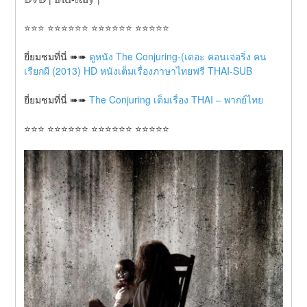
⭐⭐⭐ ⭐⭐⭐⭐⭐⭐ ⭐⭐⭐⭐⭐⭐ ⭐⭐⭐⭐⭐
ยี่ยมชมที่นี่ ➠➠ 
ดูหนัง The Conjuring-(เดอะ คอนเจอริ่ง คน
เรียกผี (2013) HD หนังเต็มเรื่องภาษาไทยฟรี THAI-SUB
ยี่ยมชมที่นี่ ➠➠ 
The Conjuring เต็มเรื่อง THAI – พากย์ไทย
⭐⭐⭐ ⭐⭐⭐⭐⭐⭐ ⭐⭐⭐⭐⭐⭐ ⭐⭐⭐⭐⭐