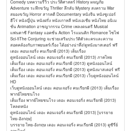
Comedy บทความรีวิว ประวัติศาสตร์ History ผจญภัย 
Adventure ระทึกขวัญ Thriller ลึกลับ Mystery สงคราม War 
สยองขวัญ Horror สารคดี Documentary หนังจีน หนังซูเปอร์
ฮีโร่ หนังญี่ปุ่น หนังฝรั่ง หนังเกาหลี หนังเอเชีย หนังไทย อนิเม
ชั่น Animation อาชญากรรม Crime เพลงดนตรี Musical 
แฟนตาซี Fantasy แอคชั่น Action โรแมนติก Romance ไซไฟ 
Sci-fiThe Conjuring จะช่วยเสริมประวัติตัวละครและความ
สอดคล้องกับภาพยนตร์เรื่อง ได้อย่างน่าทึ่ง!ดูหนังมาสเตอร์ ฟรี 
เดอะ คอนเจอริ่ง คนเรียกผี (2013) เต็มเรื่อง
ดูหนังออนไลน์ เดอะ คอนเจอริ่ง คนเรียกผี (2013) ภาคไทย
เต็มเรื่อง เดอะ คอนเจอริ่ง คนเรียกผี (2013) ดูหนังออนไลน์
เต็มเรื่อง เดอะ คอนเจอริ่ง คนเรียกผี (2013) ดูหนังมาสเตอร์ ฟรี
เต็มเรื่อง เดอะ คอนเจอริ่ง คนเรียกผี (2013) เว็บดูหนังออนไลน์ 
HD
เว็บดูหนังออนไลน์ เดอะ คอนเจอริ่ง คนเรียกผี (2013) เต็มเรื่อง 
พากย์ไทยชนโรง
เต็มเรื่อง พากย์ไทยชนโรง เดอะ คอนเจอริ่ง คนเรียกผี (2013) 
โหลดหนัง
ดูหนังออนไลน์ เดอะ คอนเจอริ่ง คนเรียกผี (2013) [บรรยาย 
ไทย-อังกฤษ]
บรรยาย ไทย-อังกฤษ เดอะ คอนเจอริ่ง คนเรียกผี (2013) ดูซีรี่ย์
ออนไลน์