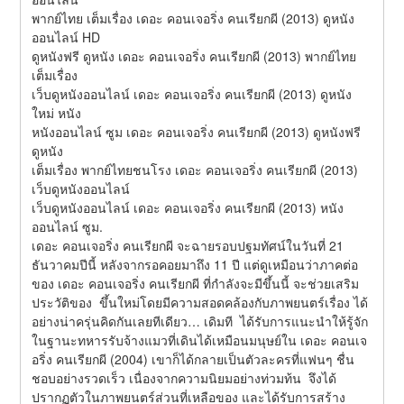
พากย์ไทย เต็มเรื่อง เดอะ คอนเจอริ่ง คนเรียกผี (2013) ดูหนัง
ออนไลน์ HD
ดูหนังฟรี ดูหนัง เดอะ คอนเจอริ่ง คนเรียกผี (2013) พากย์ไทย 
เต็มเรื่อง
เว็บดูหนังออนไลน์ เดอะ คอนเจอริ่ง คนเรียกผี (2013) ดูหนัง
ใหม่ หนัง
หนังออนไลน์ ซูม เดอะ คอนเจอริ่ง คนเรียกผี (2013) ดูหนังฟรี 
ดูหนัง
เต็มเรื่อง พากย์ไทยชนโรง เดอะ คอนเจอริ่ง คนเรียกผี (2013) 
เว็บดูหนังออนไลน์
เว็บดูหนังออนไลน์ เดอะ คอนเจอริ่ง คนเรียกผี (2013) หนัง
ออนไลน์ ซูม.
เดอะ คอนเจอริ่ง คนเรียกผี จะฉายรอบปฐมทัศน์ในวันที่ 21 
ธันวาคมปีนี้ หลังจากรอคอยมาถึง 11 ปี แต่ดูเหมือนว่าภาคต่อ
ของ เดอะ คอนเจอริ่ง คนเรียกผี ที่กำลังจะมีขึ้นนี้ จะช่วยเสริม
ประวัติของ  ขึ้นใหม่โดยมีความสอดคล้องกับภาพยนตร์เรื่อง ได้
อย่างน่าครุ่นคิดกันเลยทีเดียว… เดิมที  ได้รับการแนะนำให้รู้จัก
ในฐานะทหารรับจ้างแมวที่เดินได้เหมือนมนุษย์ใน เดอะ คอนเจ
อริ่ง คนเรียกผี (2004) เขาก็ได้กลายเป็นตัวละครที่แฟนๆ ชื่น
ชอบอย่างรวดเร็ว เนื่องจากความนิยมอย่างท่วมท้น  จึงได้
ปรากฏตัวในภาพยนตร์ส่วนที่เหลือของ และได้รับการสร้าง