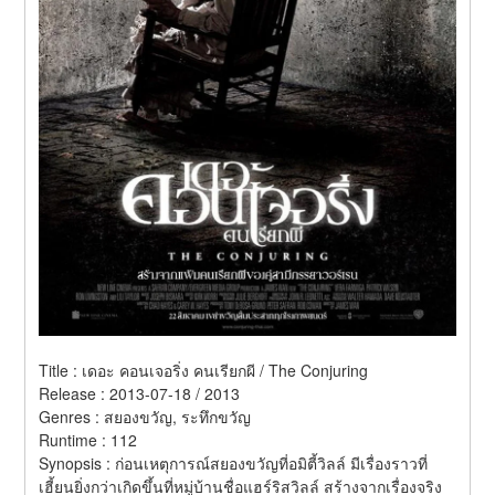
Title : เดอะ คอนเจอริ่ง คนเรียกผี / The Conjuring 
Release : 2013-07-18 / 2013 
Genres : สยองขวัญ, ระทึกขวัญ 
Runtime : 112 
Synopsis : ก่อนเหตุการณ์สยองขวัญที่อมิตี้วิลล์ มีเรื่องราวที่
เฮี้ยนยิ่งกว่าเกิดขึ้นที่หมู่บ้านชื่อแฮร์ริสวิลล์ สร้างจากเรื่องจริง 