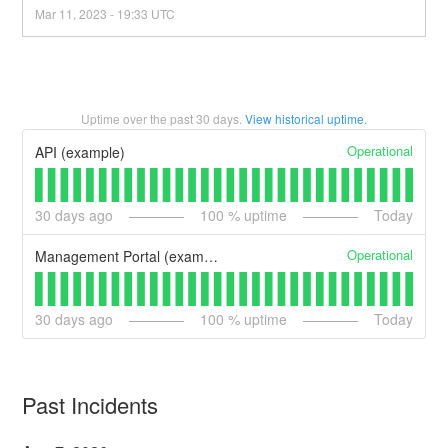
Mar
11
,
2023
-
19:33
UTC
Uptime over the past
30
days.
View historical uptime.
Operational
API (example)
30
days ago
100
% uptime
Today
Operational
Management Portal (example)
30
days ago
100
% uptime
Today
Past Incidents